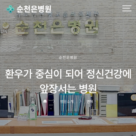
순천은병원
환우가 중심이 되어 정신건강에
앞장서는 병원
병원소개
연혁