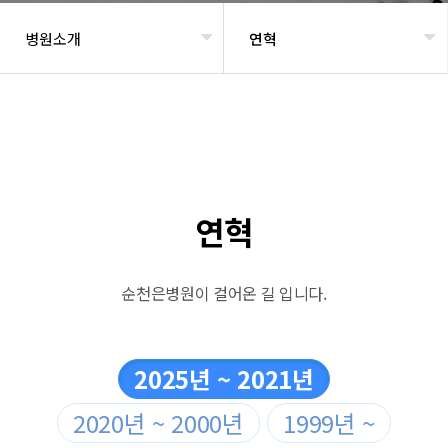
병원소개
연혁
헤더설정
연혁
순천은병원이 걸어온 길 입니다.
2025년 ~ 2021년
2020년 ~ 2000년
1999년 ~