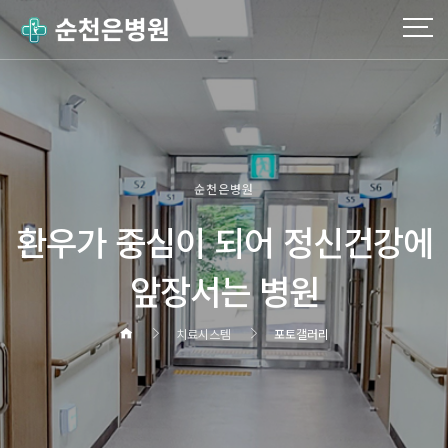
순천은병원
환우가 중심이 되어 정신건강에
앞장서는 병원
치료시스템
포토갤러리